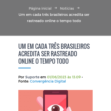
Página inicial
Notícias
Um em cada três brasileiros acredita ser
rastreado online o tempo todo
UM EM CADA TRÊS BRASILEIROS
ACREDITA SER RASTREADO
ONLINE O TEMPO TODO
Por
Suporte
em
01/06/2023 às 13:09
•
Fonte:
Convergência Digital