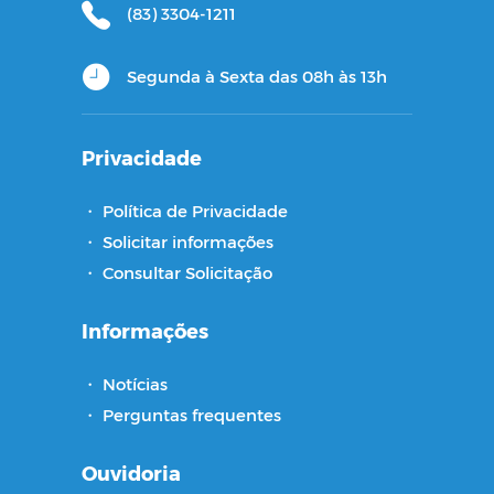
(83) 3304-1211
Segunda à Sexta das 08h às 13h
Privacidade
・
Política de Privacidade
・
Solicitar informações
・
Consultar Solicitação
Informações
・
Notícias
・
Perguntas frequentes
Ouvidoria