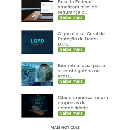
Receita Federal
atualizará nível de
segurança p...
Saiba mais
O que é a Lei Geral de
Proteção de Dados -
LGPD...
Saiba mais
Biometria facial passa
a ser obrigatória no
acess...
Saiba mais
Cibercriminosos miram
empresas de
Contabilidade
Saiba mais
MAIS NOTÍCIAS