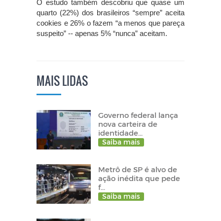
O estudo também descobriu que quase um
quarto (22%) dos brasileiros “sempre” aceita
cookies e 26% o fazem “a menos que pareça
suspeito” -- apenas 5% “nunca” aceitam.
MAIS LIDAS
Governo federal lança
nova carteira de
identidade...
Saiba mais
Metrô de SP é alvo de
ação inédita que pede
f...
Saiba mais