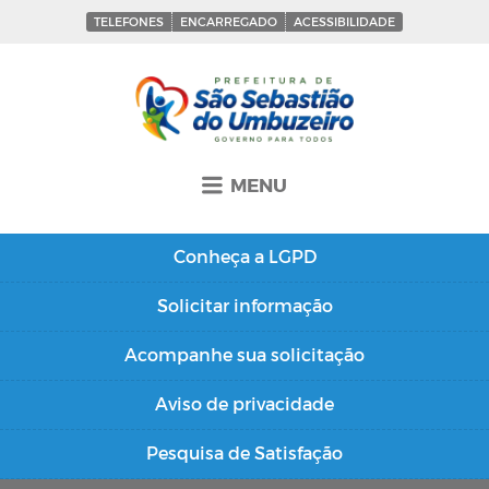
TELEFONES
ENCARREGADO
ACESSIBILIDADE
MENU
Conheça a
LGPD
Solicitar
informação
Acompanhe sua
solicitação
Aviso de
privacidade
Pesquisa de
Satisfação